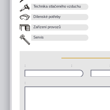
Technika stlačeného vzduchu
Dílenské potřeby
Zařízení provozů
Servis
:
:
: