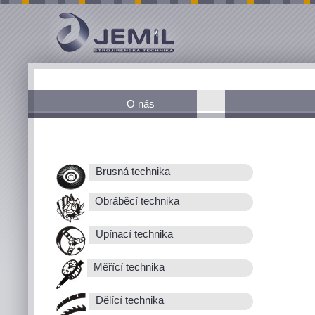
O nás
Brusná technika
Obráběcí technika
Upínací technika
Měřící technika
Dělící technika