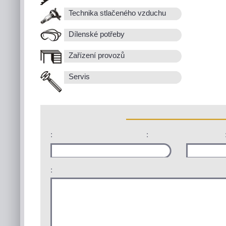
Technika stlačeného vzduchu
Dílenské potřeby
Zařízení provozů
Servis
:
:
: