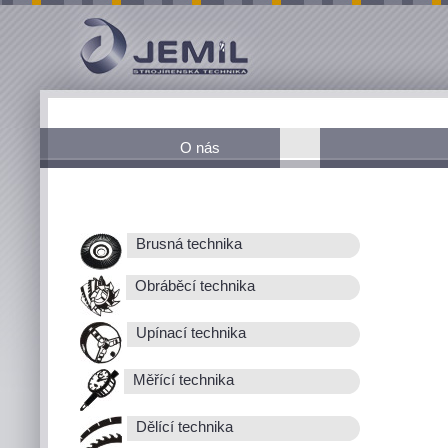
O nás
Brusná technika
Obráběcí technika
Upínací technika
Měřící technika
Dělící technika