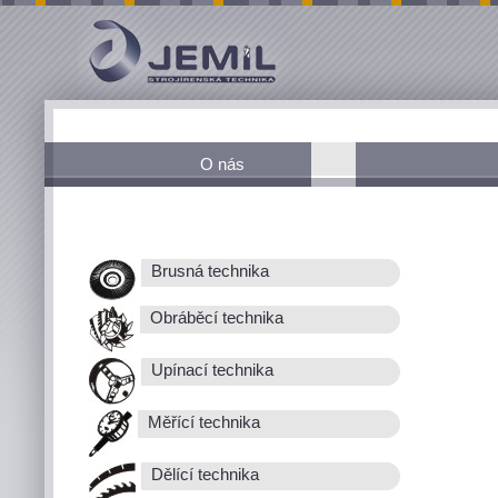
O nás
Brusná technika
Obráběcí technika
Upínací technika
Měřící technika
Dělící technika