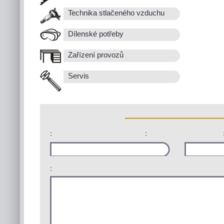
Technika stlačeného vzduchu
Dílenské potřeby
Zařízení provozů
Servis
:
:
: