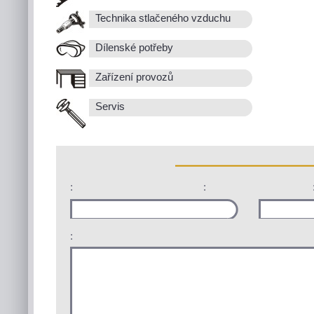
Technika stlačeného vzduchu
Dílenské potřeby
Zařízení provozů
Servis
:
:
: