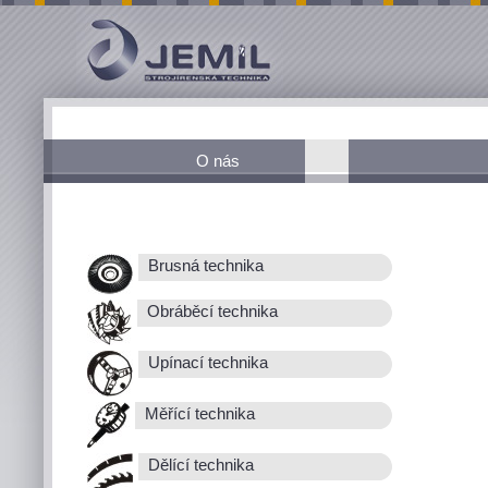
O nás
Brusná technika
Obráběcí technika
Upínací technika
Měřící technika
Dělící technika