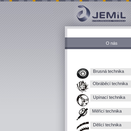
O nás
Brusná technika
Obráběcí technika
Upínací technika
Měřící technika
Dělící technika