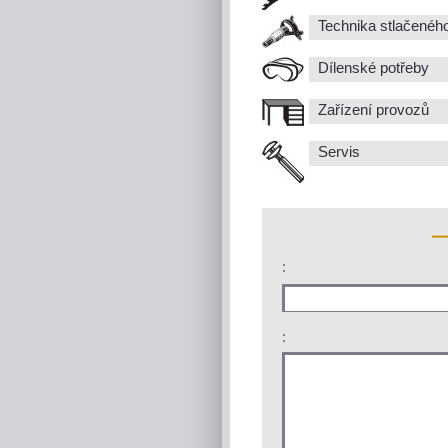
Technika stlačenéh
Dílenské potřeby
Zařízení provozů
Servis
:
: