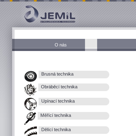
O nás
Brusná technika
Obráběcí technika
Upínací technika
Měřící technika
Dělící technika