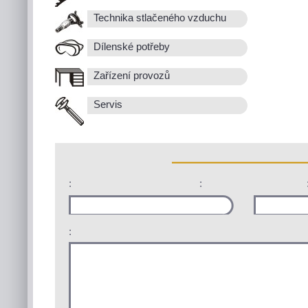
Technika stlačeného vzduchu
Dílenské potřeby
Zařízení provozů
Servis
:
:
: