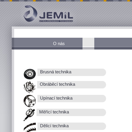
O nás
Brusná technika
Obráběcí technika
Upínací technika
Měřící technika
Dělící technika