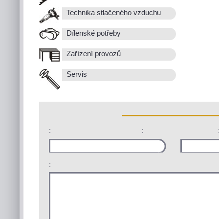
Technika stlačeného vzduchu
Dílenské potřeby
Zařízení provozů
Servis
:
:
: