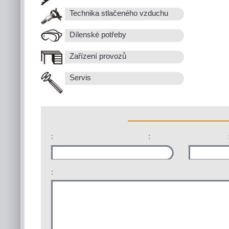
Technika stlačeného vzduchu
Dílenské potřeby
Zařízení provozů
Servis
:
:
: