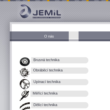
O nás
Brusná technika
Obráběcí technika
Upínací technika
Měřící technika
Dělící technika