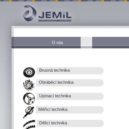
O nás
Brusná technika
Obráběcí technika
Upínací technika
Měřící technika
Dělící technika