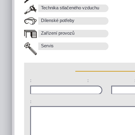
Technika stlačeného vzduchu
Dílenské potřeby
Zařízení provozů
Servis
:
:
: