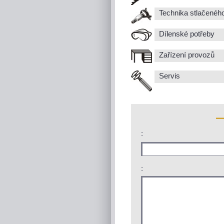
Technika stlačenéh
Dílenské potřeby
Zařízení provozů
Servis
:
: