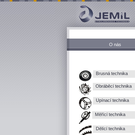
O nás
Brusná technika
Obráběcí technika
Upínací technika
Měřící technika
Dělící technika