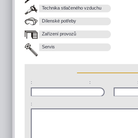
Technika stlačeného vzduchu
Dílenské potřeby
Zařízení provozů
Servis
:
:
: