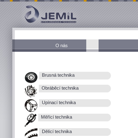
O nás
Brusná technika
Obráběcí technika
Upínací technika
Měřící technika
Dělící technika