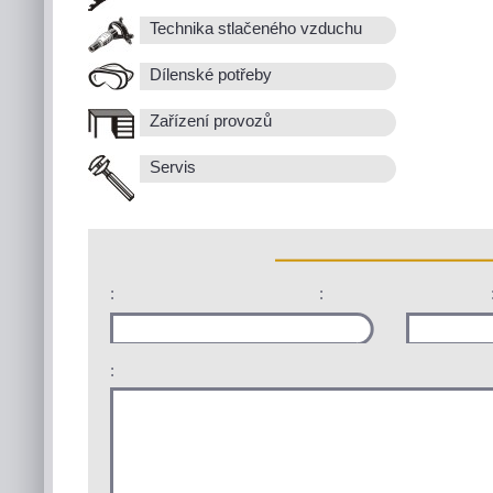
Technika stlačeného vzduchu
Dílenské potřeby
Zařízení provozů
Servis
:
:
: