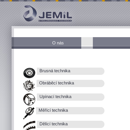
O nás
Brusná technika
Obráběcí technika
Upínací technika
Měřící technika
Dělící technika