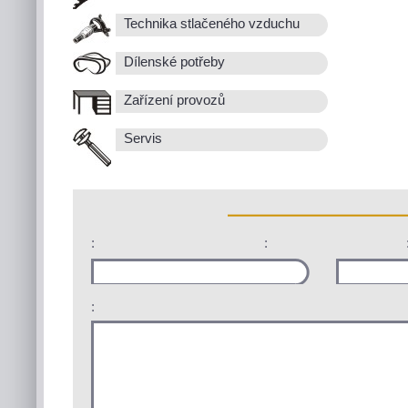
Technika stlačeného vzduchu
Dílenské potřeby
Zařízení provozů
Servis
:
:
: