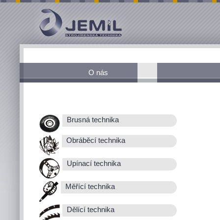
O nás
Brusná technika
Obráběcí technika
Upínací technika
Měřící technika
Dělící technika