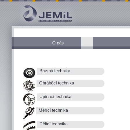
O nás
Brusná technika
Obráběcí technika
Upínací technika
Měřící technika
Dělící technika