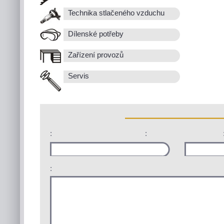
Technika stlačeného vzduchu
Dílenské potřeby
Zařízení provozů
Servis
:
:
: