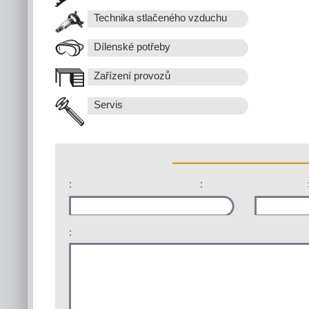
Technika stlačeného vzduchu
Dílenské potřeby
Zařízení provozů
Servis
:
:
: