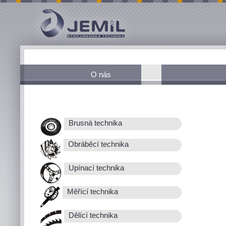
O nás
Brusná technika
Obráběcí technika
Upínací technika
Měřící technika
Dělící technika