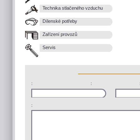
Technika stlačeného vzduchu
Dílenské potřeby
Zařízení provozů
Servis
:
:
: