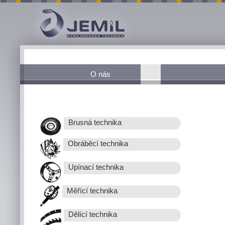
O nás
Brusná technika
Obráběcí technika
Upínací technika
Měřící technika
Dělící technika