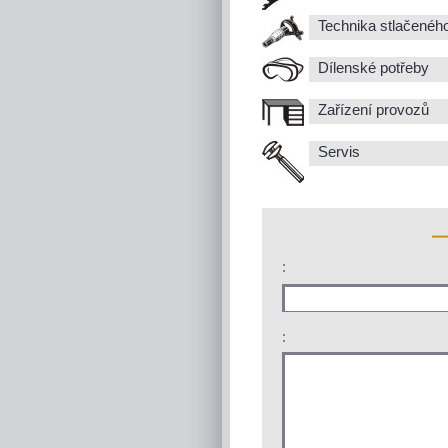
Technika stlačenéh
Dílenské potřeby
Zařízení provozů
Servis
:
: