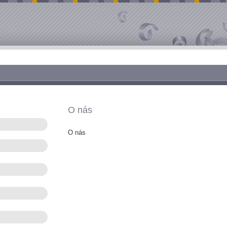
O nás
O nás