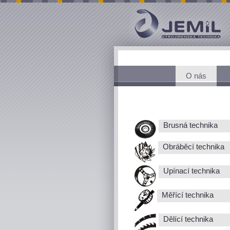
O nás
Brusná technika
Obráběcí technika
Upínací technika
Měřící technika
Dělící technika