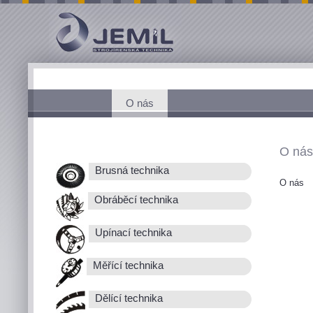
O nás
O nás
Brusná technika
O nás
Obráběcí technika
Upínací technika
Měřící technika
Dělící technika