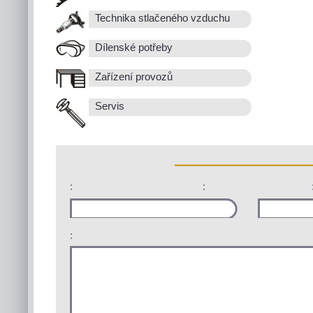
Technika stlačeného vzduchu
Dílenské potřeby
Zařízení provozů
Servis
:
:
: