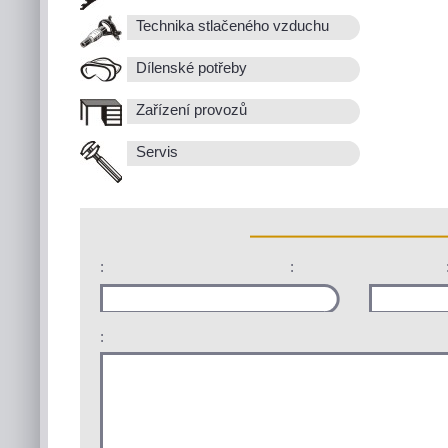
Technika stlačeného vzduchu
Dílenské potřeby
Zařízení provozů
Servis
:
:
: