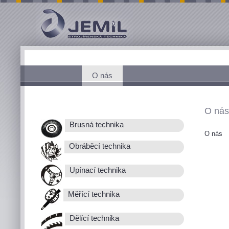
O nás
O nás
Brusná technika
O nás
Obráběcí technika
Upínací technika
Měřící technika
Dělící technika