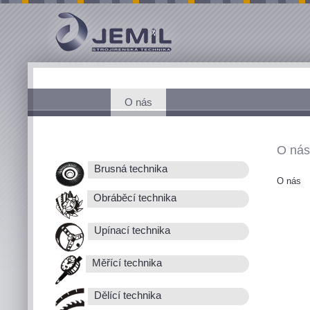
O nás
O nás
Brusná technika
O nás
Obráběcí technika
Upínací technika
Měřící technika
Dělící technika