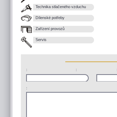
Technika stlačeného vzduchu
Dílenské potřeby
Zařízení provozů
Servis
:
:
: