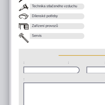
Technika stlačeného vzduchu
Dílenské potřeby
Zařízení provozů
Servis
:
:
: