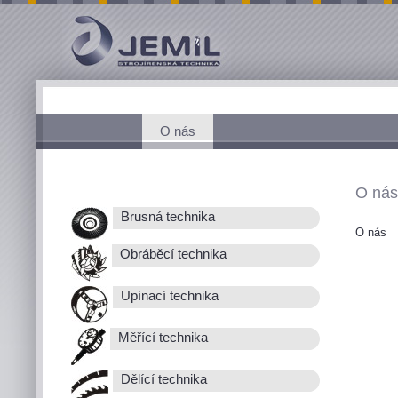
O nás
O nás
Brusná technika
O nás
Obráběcí technika
Upínací technika
Měřící technika
Dělící technika