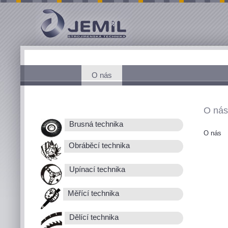
O nás
O nás
Brusná technika
O nás
Obráběcí technika
Upínací technika
Měřící technika
Dělící technika