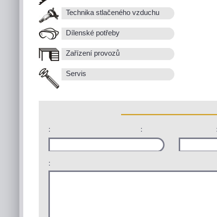
Technika stlačeného vzduchu
Dílenské potřeby
Zařízení provozů
Servis
:
:
: