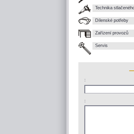
Technika stlačenéh
Dílenské potřeby
Zařízení provozů
Servis
:
: