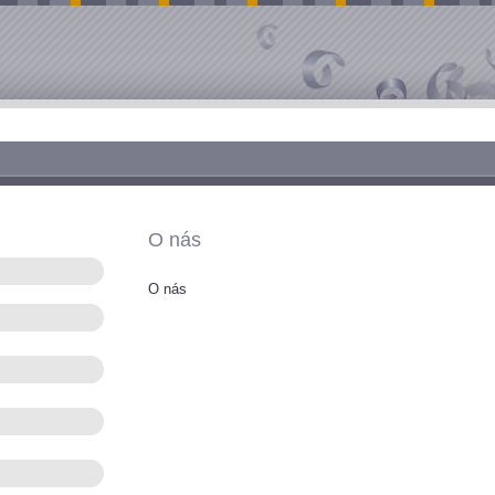
O nás
O nás