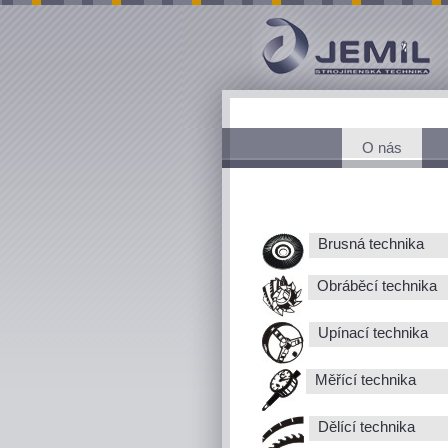
O nás
Brusná technika
Obráběcí technika
Upínací technika
Měřící technika
Dělící technika