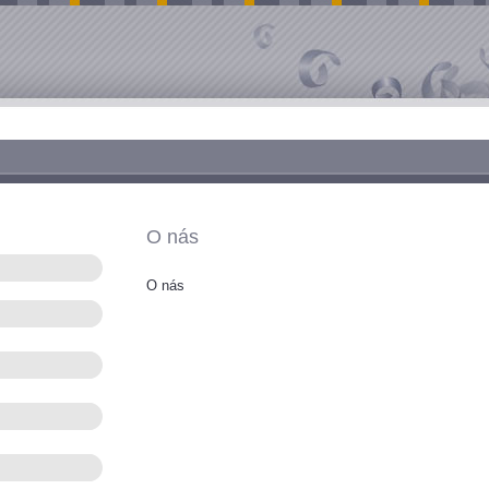
O nás
O nás