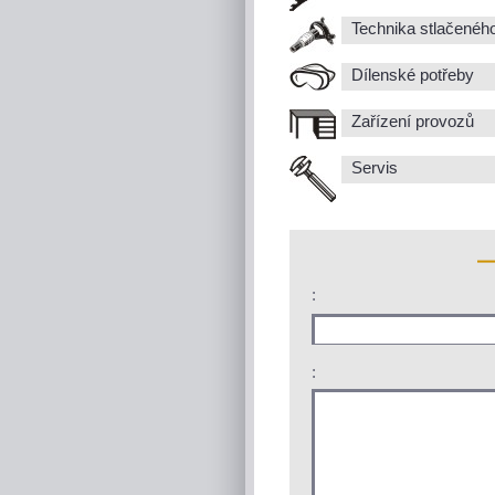
Technika stlačenéh
Dílenské potřeby
Zařízení provozů
Servis
:
: