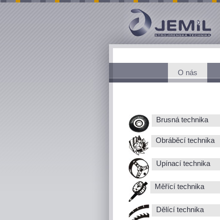
O nás
Brusná technika
Obráběcí technika
Upínací technika
Měřící technika
Dělící technika