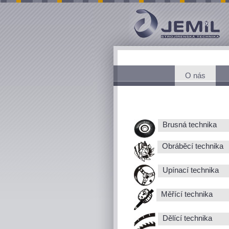
O nás
Brusná technika
Obráběcí technika
Upínací technika
Měřící technika
Dělící technika