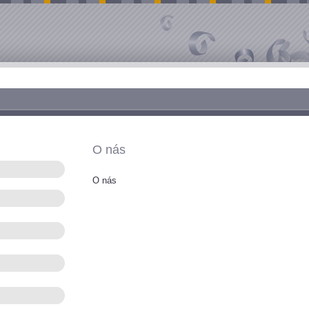
O nás
O nás