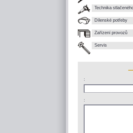
Technika stlačenéh
Dílenské potřeby
Zařízení provozů
Servis
:
: