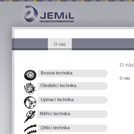
O nás
O nás
Brusná technika
O nás
Obráběcí technika
Upínací technika
Měřící technika
Dělící technika