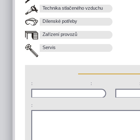
Technika stlačeného vzduchu
Dílenské potřeby
Zařízení provozů
Servis
:
:
: