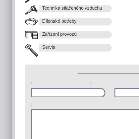
Technika stlačeného vzduchu
Dílenské potřeby
Zařízení provozů
Servis
:
:
: