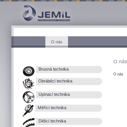
O nás
O nás
Brusná technika
O nás
Obráběcí technika
Upínací technika
Měřící technika
Dělící technika