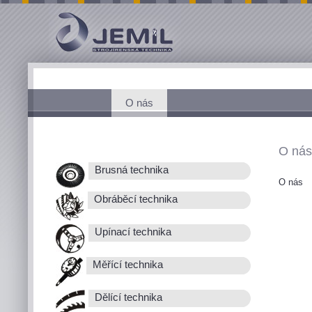
O nás
O nás
Brusná technika
O nás
Obráběcí technika
Upínací technika
Měřící technika
Dělící technika