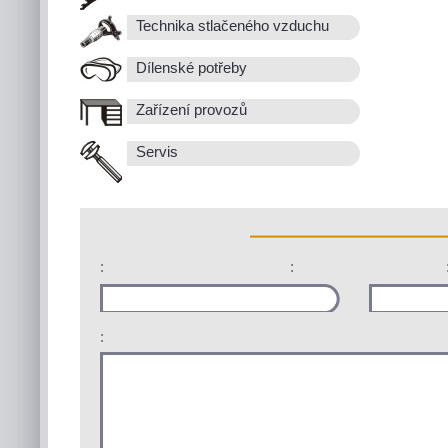
Technika stlačeného vzduchu
Dílenské potřeby
Zařízení provozů
Servis
:
:
: