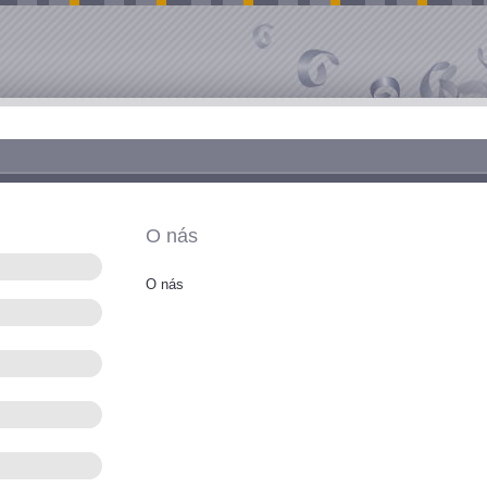
O nás
O nás