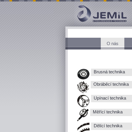
O nás
Brusná technika
Obráběcí technika
Upínací technika
Měřící technika
Dělící technika