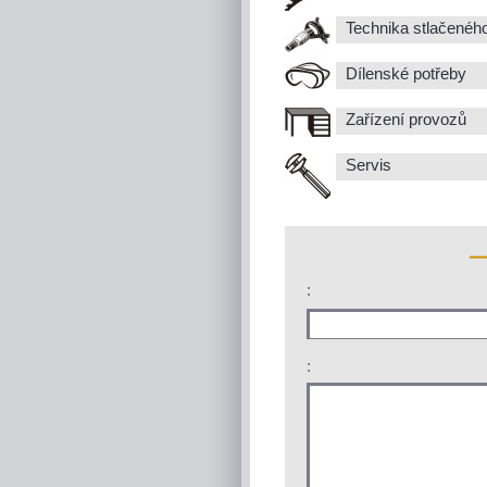
Technika stlačenéh
Dílenské potřeby
Zařízení provozů
Servis
:
: