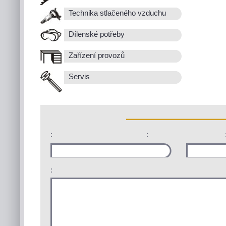
Technika stlačeného vzduchu
Dílenské potřeby
Zařízení provozů
Servis
:
:
: