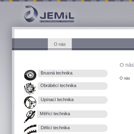
O nás
O nás
Brusná technika
O nás
Obráběcí technika
Upínací technika
Měřící technika
Dělící technika