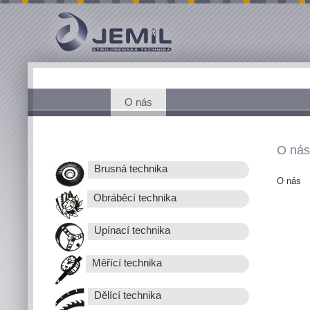
O nás
O nás
Brusná technika
O nás
Obráběcí technika
Upínací technika
Měřící technika
Dělící technika