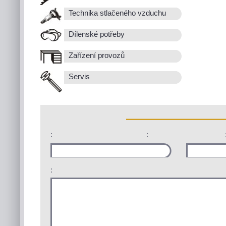
Technika stlačeného vzduchu
Dílenské potřeby
Zařízení provozů
Servis
:
:
: