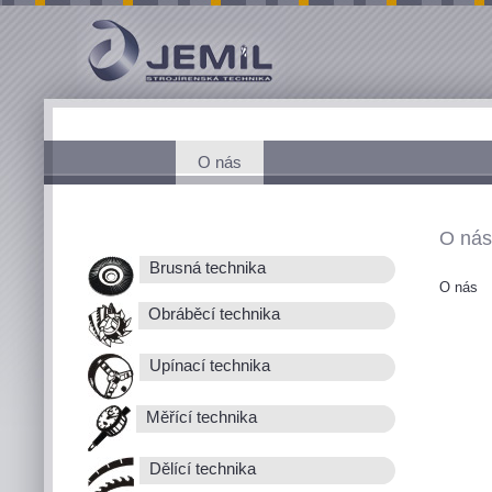
O nás
O nás
Brusná technika
O nás
Obráběcí technika
Upínací technika
Měřící technika
Dělící technika