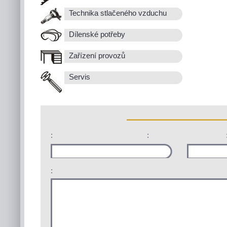
Technika stlačeného vzduchu
Dílenské potřeby
Zařízení provozů
Servis
:
:
: