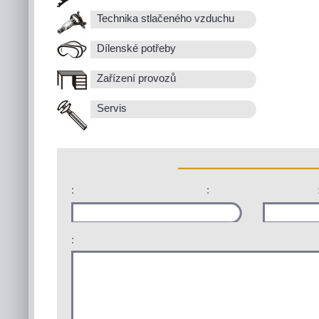
Technika stlačeného vzduchu
Dílenské potřeby
Zařízení provozů
Servis
:
:
: