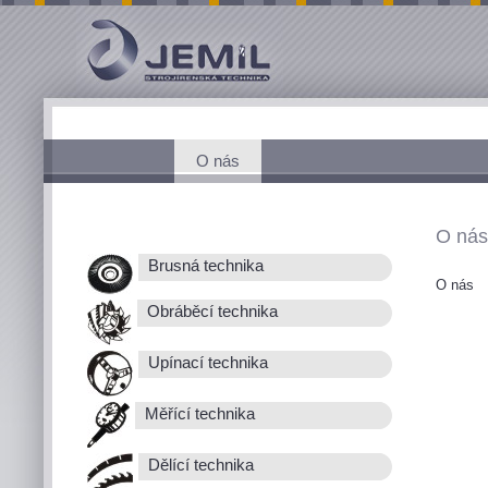
O nás
O nás
Brusná technika
O nás
Obráběcí technika
Upínací technika
Měřící technika
Dělící technika