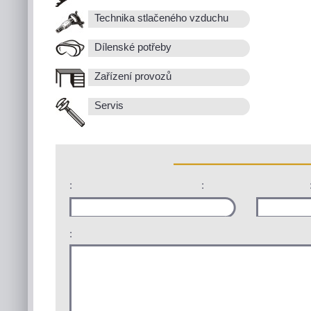
Technika stlačeného vzduchu
Dílenské potřeby
Zařízení provozů
Servis
:
:
: