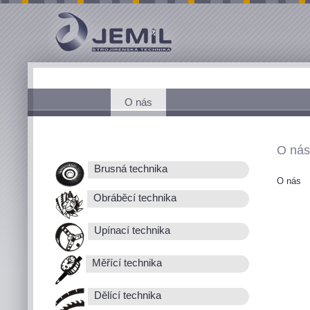
O nás
O nás
Brusná technika
O nás
Obráběcí technika
Upínací technika
Měřící technika
Dělící technika