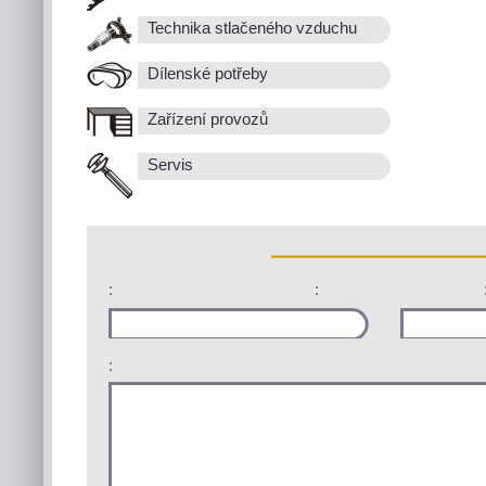
Technika stlačeného vzduchu
Dílenské potřeby
Zařízení provozů
Servis
:
:
: