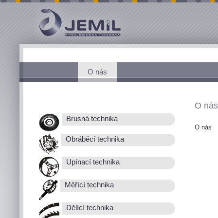
O nás
O nás
Brusná technika
O nás
Obráběcí technika
Upínací technika
Měřící technika
Dělící technika