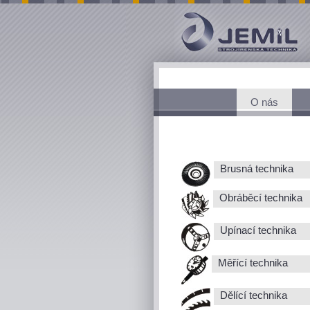
O nás
Brusná technika
Obráběcí technika
Upínací technika
Měřící technika
Dělící technika