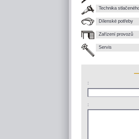
Technika stlačenéh
Dílenské potřeby
Zařízení provozů
Servis
:
: