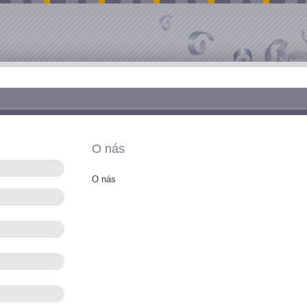
O nás
O nás