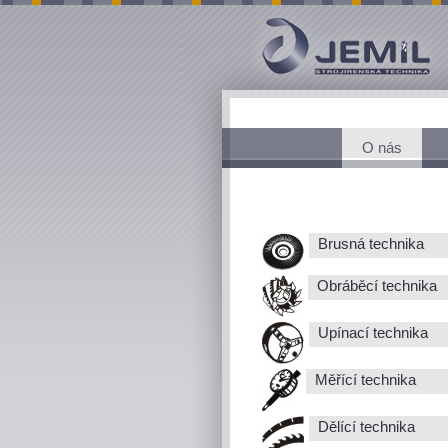
O nás
Brusná technika
Obráběcí technika
Upínací technika
Měřící technika
Dělící technika