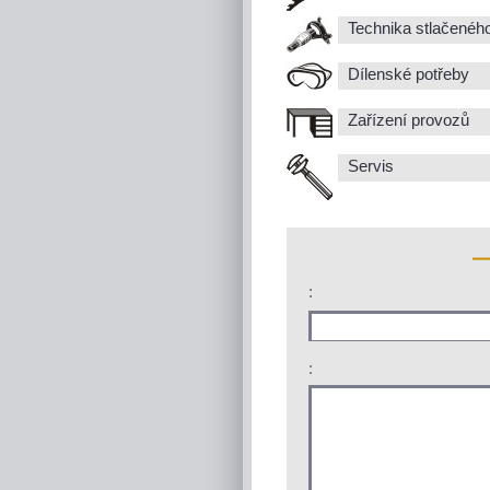
Technika stlačenéh
Dílenské potřeby
Zařízení provozů
Servis
:
: