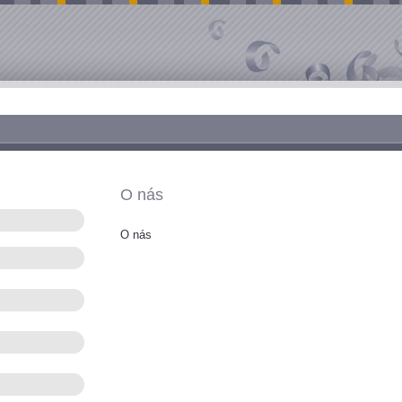
O nás
O nás