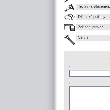
Technika stlačenéh
Dílenské potřeby
Zařízení provozů
Servis
:
: