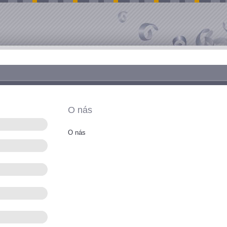
O nás
O nás