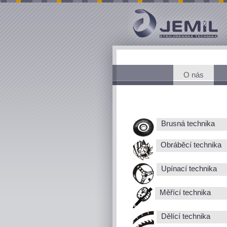
O nás
Brusná technika
Obráběcí technika
Upínací technika
Měřící technika
Dělící technika