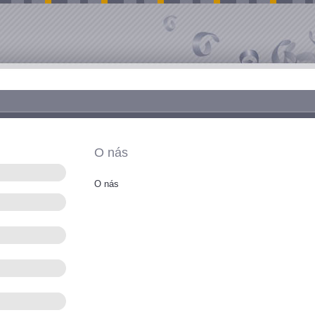
O nás
O nás