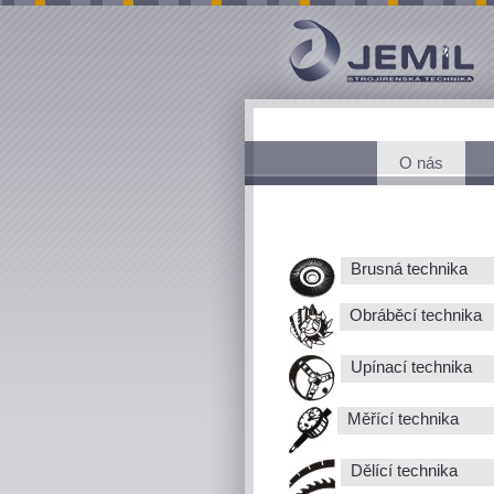
O nás
Brusná technika
Obráběcí technika
Upínací technika
Měřící technika
Dělící technika