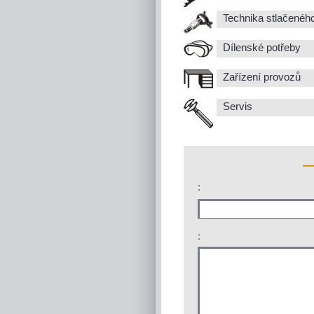
Technika stlačenéh
Dílenské potřeby
Zařízení provozů
Servis
:
: