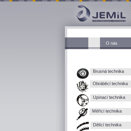
O nás
Brusná technika
Obráběcí technika
Upínací technika
Měřící technika
Dělící technika