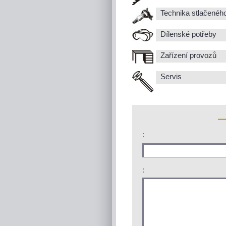
Technika stlačenéh
Dílenské potřeby
Zařízení provozů
Servis
:
: