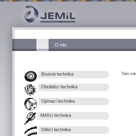
O nás
Tato ru
Brusná technika
Obráběcí technika
Upínací technika
Měřící technika
Dělící technika