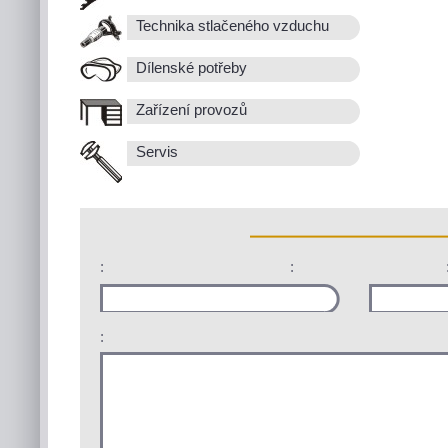
Technika stlačeného vzduchu
Dílenské potřeby
Zařízení provozů
Servis
:
:
: