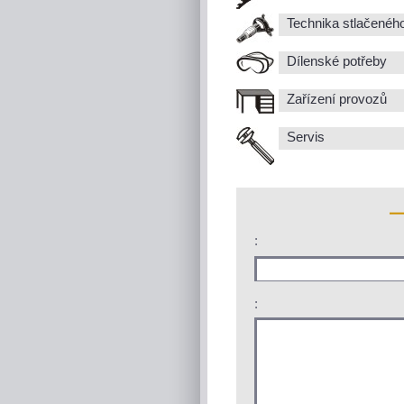
Technika stlačenéh
Dílenské potřeby
Zařízení provozů
Servis
:
: