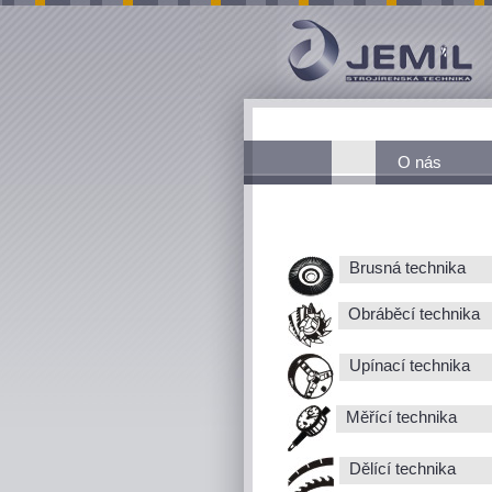
O nás
Brusná technika
Obráběcí technika
Upínací technika
Měřící technika
Dělící technika