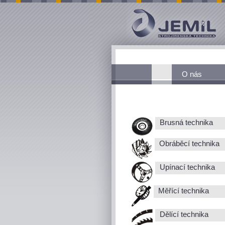
O nás
Brusná technika
Obráběcí technika
Upínací technika
Měřící technika
Dělící technika