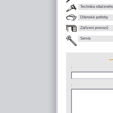
Technika stlačenéh
Dílenské potřeby
Zařízení provozů
Servis
:
: