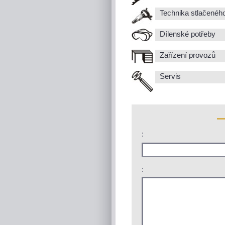
Technika stlačenéh
Dílenské potřeby
Zařízení provozů
Servis
:
: