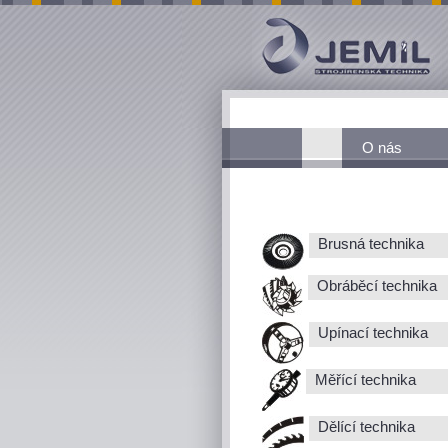
O nás
Brusná technika
Obráběcí technika
Upínací technika
Měřící technika
Dělící technika