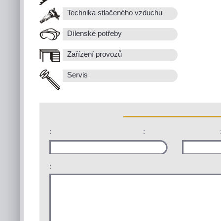
Technika stlačeného vzduchu
Dílenské potřeby
Zařízení provozů
Servis
:
:
: