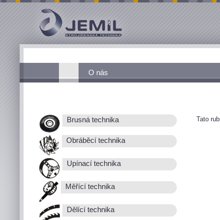
O nás
Tato ru
Brusná technika
Obráběcí technika
Upínací technika
Měřící technika
Dělící technika