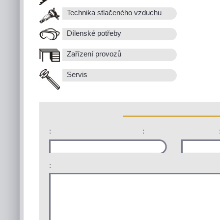
Technika stlačeného vzduchu
Dílenské potřeby
Zařízení provozů
Servis
:
:
: