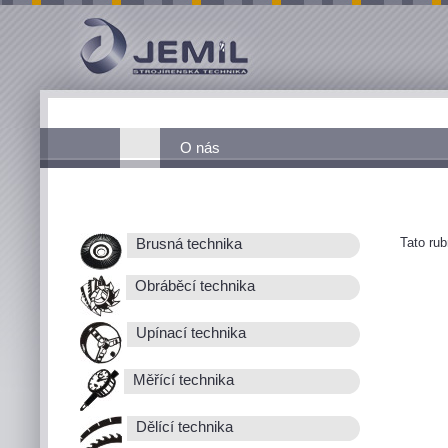
O nás
Tato ru
Brusná technika
Obráběcí technika
Upínací technika
Měřící technika
Dělící technika