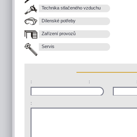
Technika stlačeného vzduchu
Dílenské potřeby
Zařízení provozů
Servis
:
:
: