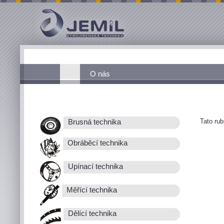
O nás
Tato ru
Brusná technika
Obráběcí technika
Upínací technika
Měřící technika
Dělící technika