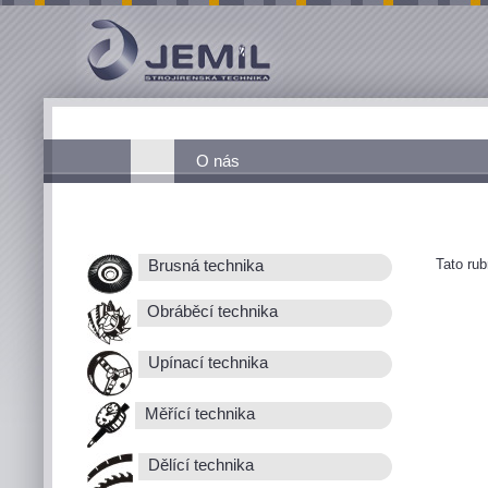
O nás
Tato ru
Brusná technika
Obráběcí technika
Upínací technika
Měřící technika
Dělící technika