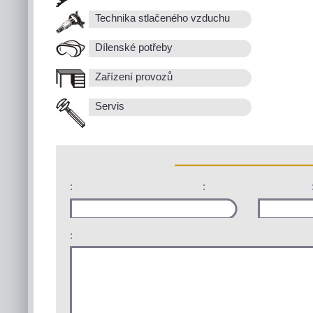
Technika stlačeného vzduchu
Dílenské potřeby
Zařízení provozů
Servis
:
:
: