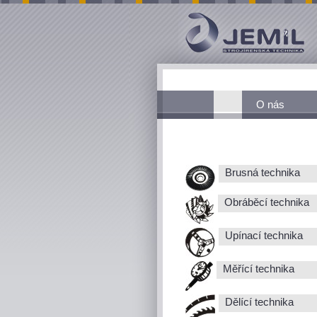
O nás
Brusná technika
Obráběcí technika
Upínací technika
Měřící technika
Dělící technika