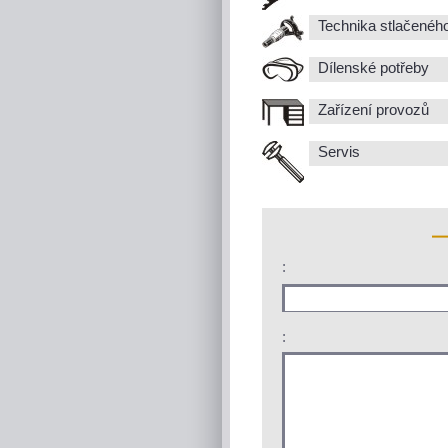
Technika stlačenéh
Dílenské potřeby
Zařízení provozů
Servis
:
: