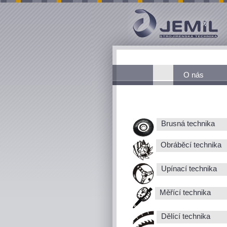
O nás
Brusná technika
Obráběcí technika
Upínací technika
Měřící technika
Dělící technika