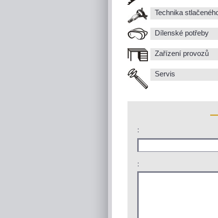
Technika stlačenéh
Dílenské potřeby
Zařízení provozů
Servis
:
: